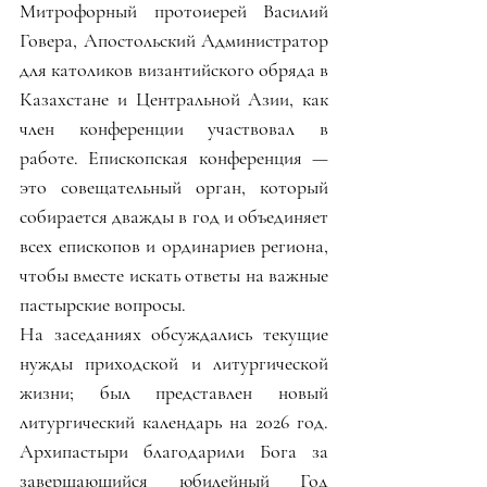
Митрофорный протоиерей Василий 
Говера, Апостольский Администратор 
для католиков византийского обряда в 
Казахстане и Центральной Азии, как 
член конференции участвовал в 
работе. Епископская конференция — 
это совещательный орган, который 
собирается дважды в год и объединяет 
всех епископов и ординариев региона, 
чтобы вместе искать ответы на важные 
пастырские вопросы.
На заседаниях обсуждались текущие 
нужды приходской и литургической 
жизни; был представлен новый 
литургический календарь на 2026 год. 
Архипастыри благодарили Бога за 
завершающийся юбилейный Год 