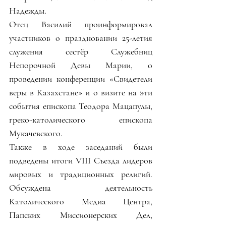
Надежды. 
Отец Василий проинформировал 
участников о праздновании 25-летия 
служения сестёр Служебниц 
Непорочной Девы Марии, о 
проведении конференции «Свидетели 
веры в Казахстане» и о визите на эти 
события епископа Теодора Мацапулы, 
греко-католического епископа 
Мукачевского. 
Также в ходе заседаний были 
подведены итоги VIII Съезда лидеров 
мировых и традиционных религий. 
Обсуждена деятельность 
Католического Медиа Центра, 
Папских Миссионерских Дел, 