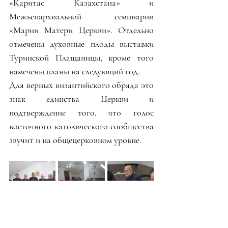
«Каритас Казахстана» и 
Межъепархиальной семинарии 
«Марии Матери Церкви». Отдельно 
отмечены духовные плоды выставки 
Туринской Плащаницы, кроме того 
намечены планы на следующий год.
Для верных византийского обряда это 
знак единства Церкви и 
подтверждение того, что голос 
восточного католического сообщества 
звучит и на общецерковном уровне.