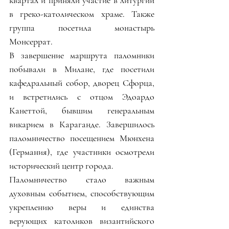
в греко-католическом храме. Также 
группа посетила монастырь 
Монсеррат.
В завершение маршрута паломники 
побывали в Милане, где посетили 
кафедральный собор, дворец Сфорца, 
и встретились с отцом Эдоардо 
Канеттой, бывшим генеральным 
викарием в Караганде. Завершилось 
паломничество посещением Мюнхена 
(Германия), где участники осмотрели 
исторический центр города.
Паломничество стало важным 
духовным событием, способствующим 
укреплению веры и единства 
верующих католиков византийского 