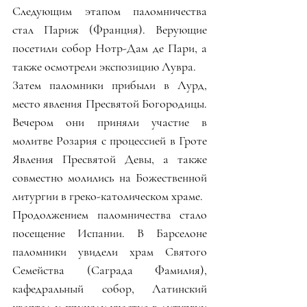
Следующим этапом паломничества 
стал Париж (Франция). Верующие 
посетили собор Нотр-Дам де Пари, а 
также осмотрели экспозицию Лувра.
Затем паломники прибыли в Лурд, 
место явления Пресвятой Богородицы. 
Вечером они приняли участие в 
молитве Розария с процессией в Гроте 
Явления Пресвятой Девы, а также 
совместно молились на Божественной 
литургии в греко-католическом храме.
Продолжением паломничества стало 
посещение Испании. В Барселоне 
паломники увидели храм Святого 
Семейства (Саграда Фамилия), 
кафедральный собор, Латинский 
квартал и приняли участие в литургии 