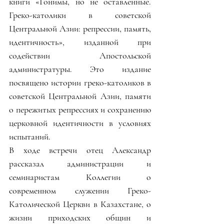
книги «Гонимы, но не оставленные. 
Греко-католики в советской 
Центральной Азии: репрессии, память, 
идентичность», изданной при 
содействии Апостольской 
администратуры. Это издание 
посвящено истории греко-католиков в 
советской Центральной Азии, памяти 
о пережитых репрессиях и сохранению 
церковной идентичности в условиях 
испытаний.
В ходе встречи отец Александр 
рассказал администрации и 
семинаристам Коллегии о 
современном служении Греко-
Католической Церкви в Казахстане, о 
жизни приходских общин и 