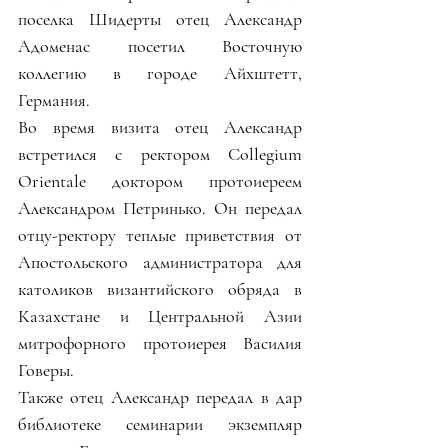
поселка Шидерты отец Александр 
Адоменас посетил Восточную 
коллегию в городе Айхштетт, 
Германия.
Во время визита отец Александр 
встретился с ректором Collegium 
Orientale доктором протоиереем 
Александром Петринько. Он передал 
отцу-ректору теплые приветствия от 
Апостольского администратора для 
католиков византийского обряда в 
Казахстане и Центральной Азии 
митрофорного протоиерея Василия 
Говеры.
Также отец Александр передал в дар 
библиотеке семинарии экземпляр 