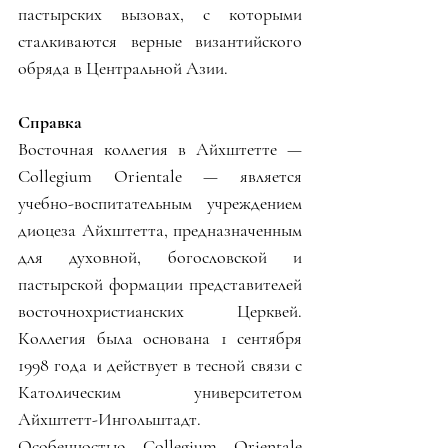
пастырских вызовах, с которыми 
сталкиваются верные византийского 
обряда в Центральной Азии.
Справка
Восточная коллегия в Айхштетте — 
Collegium Orientale — является 
учебно-воспитательным учреждением 
диоцеза Айхштетта, предназначенным 
для духовной, богословской и 
пастырской формации представителей 
восточнохристианских Церквей. 
Коллегия была основана 1 сентября 
1998 года и действует в тесной связи с 
Католическим университетом 
Айхштетт-Ингольштадт.
Особенностью Collegium Orientale 