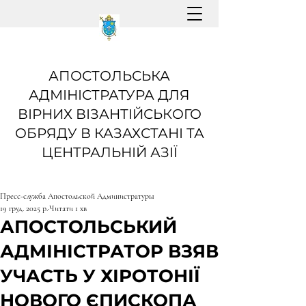
АПОСТОЛЬСЬКА
АДМІНІСТРАТУРА ДЛЯ
ВІРНИХ ВІЗАНТІЙСЬКОГО
ОБРЯДУ В КАЗАХСТАНІ ТА
ЦЕНТРАЛЬНІЙ АЗІЇ
Пресс-служба Апостольской Администратуры
19 груд. 2025 р.
Читати 1 хв
АПОСТОЛЬСЬКИЙ
АДМІНІСТРАТОР ВЗЯВ
УЧАСТЬ У ХІРОТОНІЇ
НОВОГО ЄПИСКОПА