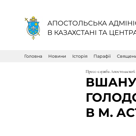
АПОСТОЛЬСЬКА АДМІНІС
В КАЗАХСТАНІ ТА ЦЕНТРА
Головна
Новини
Історія
Парафії
Священ
Пресс-служба Апостольской
ВШАНУ
ГОЛОДО
В М. А