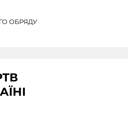
ГО ОБРЯДУ
РТВ
АЇНІ