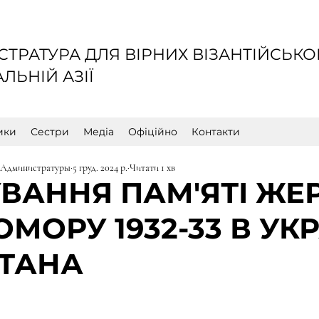
ТРАТУРА ДЛЯ ВІРНИХ ВІЗАНТІЙСЬКО
ЛЬНІЙ АЗІЇ
ики
Сестри
Медіа
Офіційно
Контакти
 Администратуры
5 груд. 2024 р.
Читати 1 хв
ВАННЯ ПАМ'ЯТІ ЖЕ
МОРУ 1932-33 В УКР
СТАНА