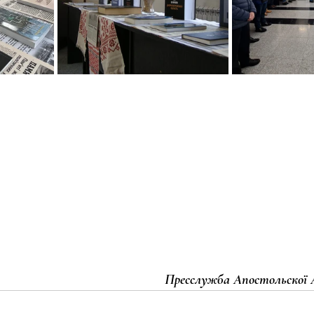
Пресслужба Апостольскої