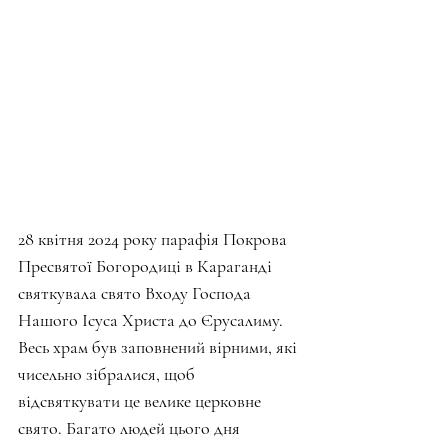
28 квітня 2024 року парафія Покрова 
Пресвятої Богородиці в Караганді 
святкувала свято Входу Господа 
Нашого Ісуса Христа до Єрусалиму. 
Весь храм був заповнений вірними, які 
чисельно зібралися, щоб 
відсвяткувати це велике церковне 
свято. Багато людей цього дня 