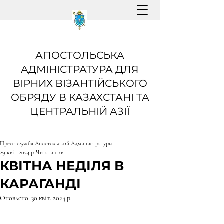
АПОСТОЛЬСЬКА
АДМІНІСТРАТУРА ДЛЯ
ВІРНИХ ВІЗАНТІЙСЬКОГО
ОБРЯДУ В КАЗАХСТАНІ ТА
ЦЕНТРАЛЬНІЙ АЗІЇ
Пресс-служба Апостольской Администратуры
29 квіт. 2024 р.
Читати 1 хв
КВІТНА НЕДІЛЯ В
КАРАГАНДІ
Оновлено:
30 квіт. 2024 р.