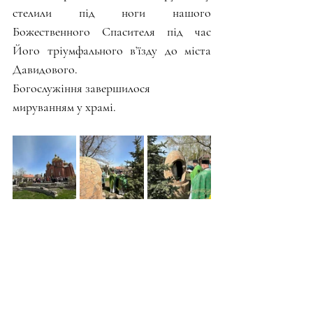
стелили під ноги нашого 
Божественного Спасителя під час 
Його тріумфального в’їзду до міста 
Давидового.
Богослужіння завершилося 
мируванням у храмі.