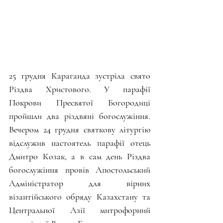
25 грудня Караганда зустріла свято 
Різдва Христового. У парафії 
Покрови Пресвятої Богородиці 
пройшли два різдвяні богослужіння. 
Вечером 24 грудня святкову літургію 
відслужив настоятель парафії отець 
Дмитро Козак, а в сам день Різдва 
богослужіння провів Апостольський 
Адміністратор для вірних 
візантійського обряду Казахстану та 
Центральної Азії митрофорний 