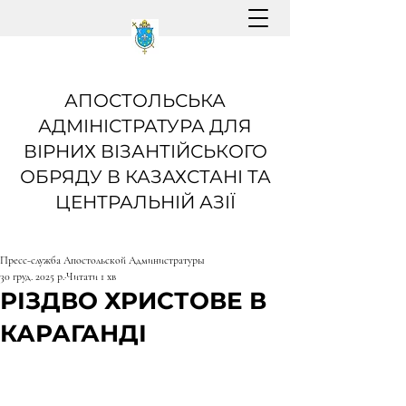
АПОСТОЛЬСЬКА
АДМІНІСТРАТУРА ДЛЯ
ВІРНИХ ВІЗАНТІЙСЬКОГО
ОБРЯДУ В КАЗАХСТАНІ ТА
ЦЕНТРАЛЬНІЙ АЗІЇ
Пресс-служба Апостольской Администратуры
30 груд. 2025 р.
Читати 1 хв
РІЗДВО ХРИСТОВЕ В
КАРАГАНДІ