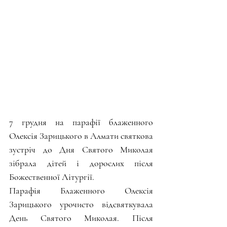
7 грудня на парафії блаженного 
Олексія Зарицького в Алмати святкова 
зустріч до Дня Святого Миколая 
зібрала дітей і дорослих після 
Божественної Літургії.
Парафія Блаженного Олексія 
Зарицького урочисто відсвяткувала 
День Святого Миколая. Після 