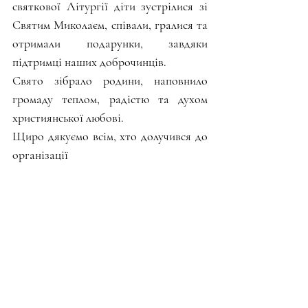
святкової Літургії діти зустрілися зі 
Святим Миколаєм, співали, гралися та 
отримали подарунки, завдяки 
підтримці наших доброчинців.
Свято зібрало родини, наповнило 
громаду теплом, радістю та духом 
християнської любові.
Щиро дякуємо всім, хто долучився до 
організації