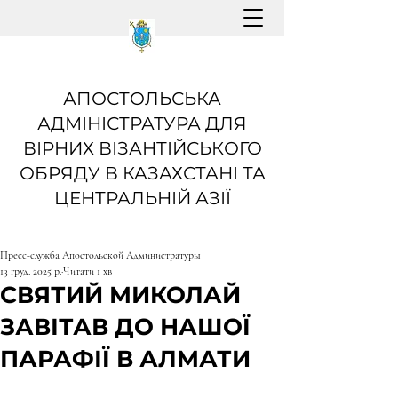
АПОСТОЛЬСЬКА
АДМІНІСТРАТУРА ДЛЯ
ВІРНИХ ВІЗАНТІЙСЬКОГО
ОБРЯДУ В КАЗАХСТАНІ ТА
ЦЕНТРАЛЬНІЙ АЗІЇ
Пресс-служба Апостольской Администратуры
13 груд. 2025 р.
Читати 1 хв
СВЯТИЙ МИКОЛАЙ
ЗАВІТАВ ДО НАШОЇ
ПАРАФІЇ В АЛМАТИ