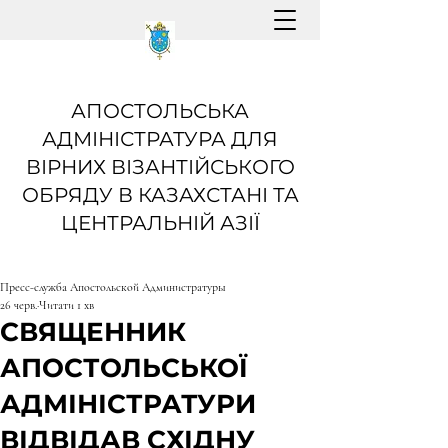
АПОСТОЛЬСЬКА
АДМІНІСТРАТУРА ДЛЯ
ВІРНИХ ВІЗАНТІЙСЬКОГО
ОБРЯДУ В КАЗАХСТАНІ ТА
ЦЕНТРАЛЬНІЙ АЗІЇ
Пресс-служба Апостольской Администратуры
26 черв.
Читати 1 хв
СВЯЩЕННИК
АПОСТОЛЬСЬКОЇ
АДМІНІСТРАТУРИ
ВІДВІДАВ СХІДНУ