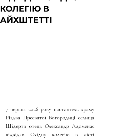
КОЛЕГІЮ В
АЙХШТЕТТІ
7 червня 2026 року настоятель храму 
Різдва Пресвятої Богородиці селища 
Шідерти отець Олександр Адоменас 
відвідав Східну колегію в місті 