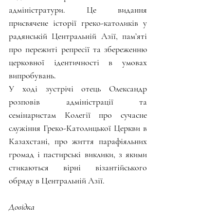
адміністратури. Це видання 
присвячене історії греко-католиків у 
радянській Центральній Азії, пам’яті 
про пережиті репресії та збереженню 
церковної ідентичності в умовах 
випробувань.
У ході зустрічі отець Олександр 
розповів адміністрації та 
семінаристам Колегії про сучасне 
служіння Греко-Католицької Церкви в 
Казахстані, про життя парафіяльних 
громад і пастирські виклики, з якими 
стикаються вірні візантійського 
обряду в Центральній Азії.
Довідка